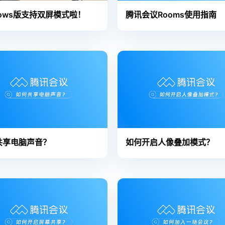
dows版支持双屏模式啦！
腾讯会议Rooms使用指南
共享电脑声音？
如何开启人像叠加模式？