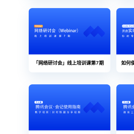
「网络研讨会」线上培训课第7期
如何