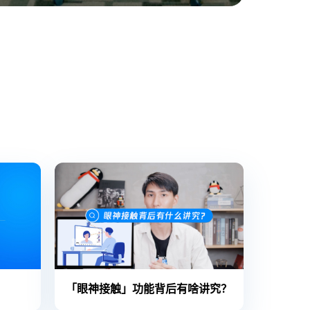
「眼神接触」功能背后有啥讲究？