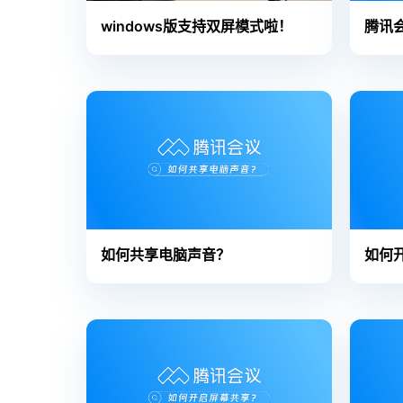
windows版支持双屏模式啦！
腾讯会
如何共享电脑声音？
如何