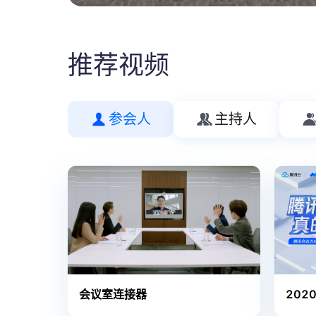
推荐视频
参会人
主持人
会议室连接器
202