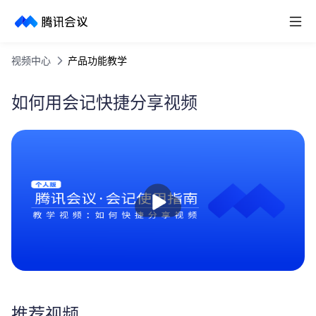
取消
历史搜索
视频中心
产品功能教学
如何用会记快捷分享视频
播
放
推荐视频