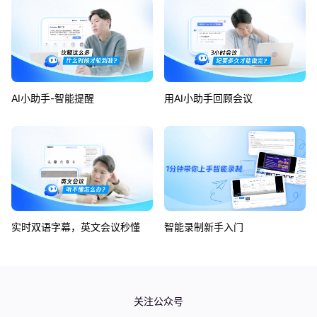
AI小助手-智能提醒
用AI小助手回顾会议
实时双语字幕，英文会议秒懂
智能录制新手入门
如何使用同声传译功能？
如何使用企业版可视化仪表盘？
关注公众号