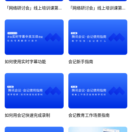
「网络研讨会」线上培训课第6期
「网络研讨会」线上培训课第7期
如何使用实时字幕功能
会记新手指南
如何用会记快速完成录制
会记教育工作场景指南