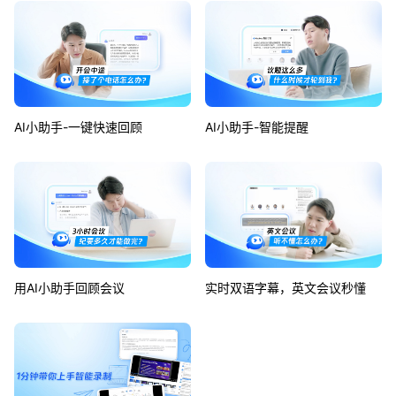
AI小助手-一键快速回顾
AI小助手-智能提醒
用AI小助手回顾会议
实时双语字幕，英文会议秒懂