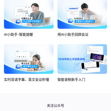
AI小助手-智能提醒
用AI小助手回顾会议
实时双语字幕，英文会议秒懂
智能录制新手入门
如何使用同声传译功能？
如何使用企业版可视化仪表盘？
关注公众号