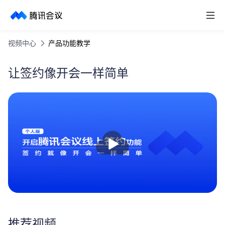
取消
历史搜索
视频中心
产品功能教学
让签约像开会一样简单
播
放
推荐视频