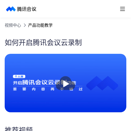
取消
历史搜索
视频中心
产品功能教学
如何开启腾讯会议云录制
播
放
推荐视频