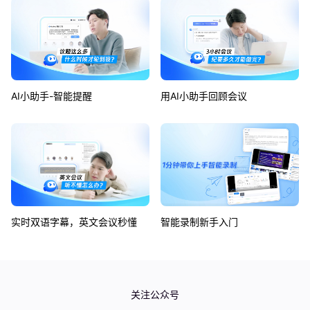
AI小助手-智能提醒
用AI小助手回顾会议
实时双语字幕，英文会议秒懂
智能录制新手入门
如何使用同声传译功能？
如何使用企业版可视化仪表盘？
关注公众号