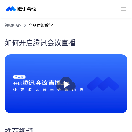
取消
历史搜索
视频中心
产品功能教学
如何开启腾讯会议直播
播
放
推荐视频