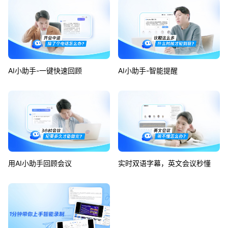
AI小助手-一键快速回顾
AI小助手-智能提醒
用AI小助手回顾会议
实时双语字幕，英文会议秒懂