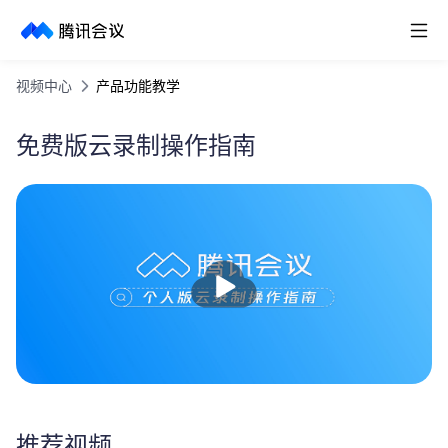
取消
历史搜索
视频中心
产品功能教学
免费版云录制操作指南
播
放
推荐视频