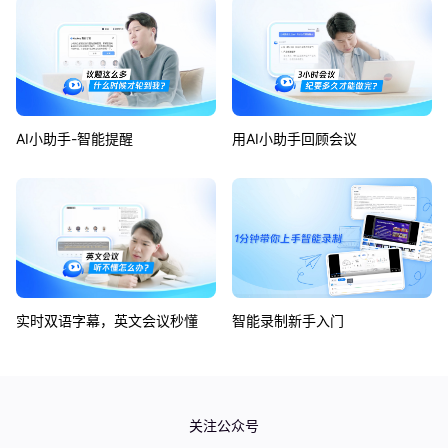
AI小助手-智能提醒
用AI小助手回顾会议
实时双语字幕，英文会议秒懂
智能录制新手入门
如何使用同声传译功能？
如何使用企业版可视化仪表盘？
关注公众号