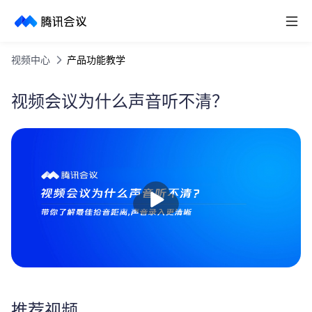
取消
历史搜索
视频中心
产品功能教学
视频会议为什么声音听不清？
播
放
推荐视频