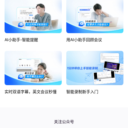
AI小助手-智能提醒
用AI小助手回顾会议
实时双语字幕，英文会议秒懂
智能录制新手入门
如何使用同声传译功能？
如何使用企业版可视化仪表盘？
关注公众号