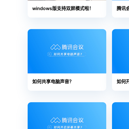
windows版支持双屏模式啦！
腾讯会
如何共享电脑声音？
如何