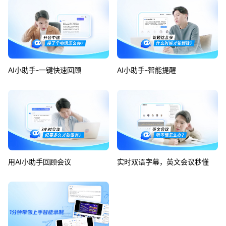
AI小助手-一键快速回顾
AI小助手-智能提醒
用AI小助手回顾会议
实时双语字幕，英文会议秒懂