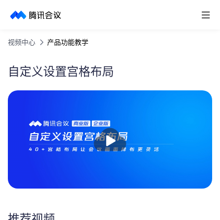
取消
历史搜索
视频中心
产品功能教学
自定义设置宫格布局
播
放
推荐视频