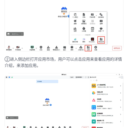
②进入侧边栏打开应用市场，用户可以点击应用来查看应用的详情
介绍，来添加应用。