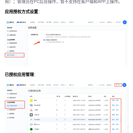
用）；管理员在PC后台操作，暂不支持在客户端和APP上操作。
应用授权方式设置
：
已授权应用管理
：