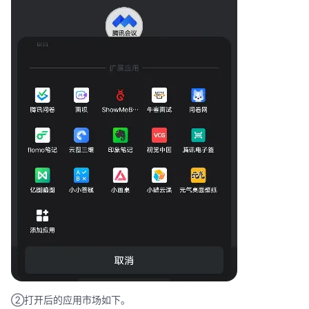
②打开后的应用市场如下。