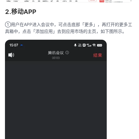
2.移动APP
①用户在APP进入会议中，可点击底部「更多」，再打开的更多工
具箱中，点击「添加应用」去到应用市场的主页，如下图所示。