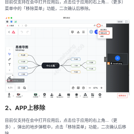
目前仅支持在会中打开应用后，点击位于应用的右上角…（更多）
菜单中的「移除菜单」功能，二次确认后移除。
2、APP上移除
目前仅支持在会中打开应用后，点击位于应用的右上角…（更
多），弹出的地步弹框中，点击「移除菜单」功能，二次确认后移
除。