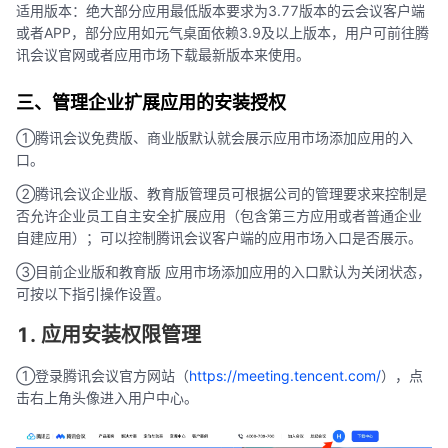
适用版本：绝大部分应用最低版本要求为3.77版本的云会议客户端
或者APP，部分应用如元气桌面依赖3.9及以上版本，用户可前往腾
讯会议官网或者应用市场下载最新版本来使用。
三、管理企业扩展应用的安装授权
①腾讯会议免费版、商业版默认就会展示应用市场添加应用的入
口。
②腾讯会议企业版、教育版管理员可根据公司的管理要求来控制是
否允许企业员工自主安全扩展应用（包含第三方应用或者普通企业
自建应用）；可以控制腾讯会议客户端的应用市场入口是否展示。
③目前企业版和教育版 应用市场添加应用的入口默认为关闭状态，
可按以下指引操作设置。
1. 应用安装权限管理
①登录腾讯会议官方网站（
https://meeting.tencent.com/
），点
击右上角头像进入用户中心。