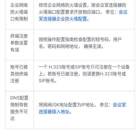
企业网络
修改企业网络防火墙设置，按会议室连接器防
防火墙端
火墙端口配置要求开放相应端口， 参见：
会议
口有限制
室连接器企业防火墙配置
。
终端注册
按照操作配置指南检查配置的短号码、用户
参数设置
名、密码和网闸地址， 确保无误。
有误
账号已被
一个 H.323账号或SIP账号只可注册在一个设备
其他终端
上，若账号已被注册，则请更换H.323账号或
注册
SIP账号。
DNS配置
限制导致
将网闸/GK地址配置为IP地址， 参见：
会议室
服务不可
连接器接入地址
。
达