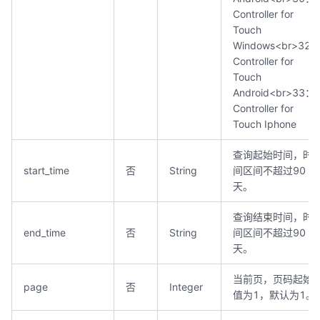
Controller for
Touch
Windows<br>32
Controller for
Touch
Android<br>33：
Controller for
Touch Iphone
查询起始时间，时
start_time
否
String
间区间不超过90
天。
查询结束时间，时
end_time
否
String
间区间不超过90
天。
当前页，页码起始
page
否
Integer
值为1，默认为1。