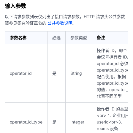
输入参数
以下请求参数列表仅列出了接口请求参数，HTTP 请求头公共参数
请参见签名验证章节的
公共参数说明
。
参数名称
必选
参数类型
备注
操作者 ID，即个人
会议号拥有者 ID。
operator_id 必须与
operator_id_type
operator_id
是
String
配合使用。根据
operator_id_type
的值，operator_id
代表不同类型。
操作者 ID 的类型：
<br> 1. 企业用户
operator_id_type
是
Integer
userid<br>3.
rooms 设备