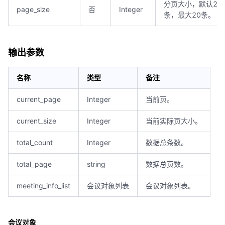
分页大小，默认20
page_size
否
Integer
条，最大20条。
输出参数
名称
类型
备注
current_page
Integer
当前页。
current_size
Integer
当前实际页大小。
total_count
Integer
数据总条数。
total_page
string
数据总页数。
meeting_info_list
会议对象列表
会议对象列表。
会议对象