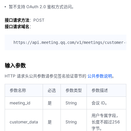
暂不支持 OAuth 2.0 鉴权方式访问。
接口请求方法
：POST
接口请求域名
：
输入参数
HTTP 请求头公共参数请参见签名验证章节的
公共参数说明
。
参数名称
必选
参数类型
参数描述
meeting_id
是
String
会议 ID。
用户专属字段，
customer_data
是
String
长度不超过256
字节。