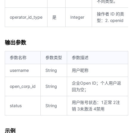
不同类型。
操作者 ID 的类
operator_id_type
是
Integer
型：2. openid
输出参数
参数名称
参数类型
参数描述
username
String
用户昵称
企业Open ID；个人用户返
open_corp_id
String
回为空；
用户账号状态：1正常 2注
status
String
销 3未激活 4禁用
示例