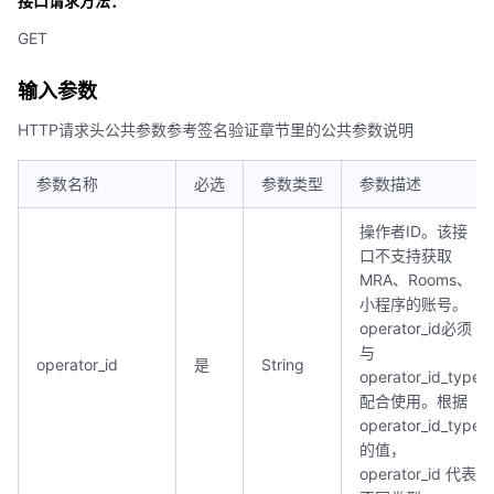
接口请求方法：
GET
输入参数
HTTP请求头公共参数参考签名验证章节里的公共参数说明
参数名称
必选
参数类型
参数描述
操作者ID。该接
口不支持获取
MRA、Rooms、
小程序的账号。
operator_id必须
与
operator_id
是
String
operator_id_type
配合使用。根据
operator_id_type
的值，
operator_id 代表