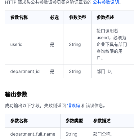
HTTP 请求头公共参数请参见签名验证章节的
公共参数说明
。
参数名称
必选
参数类型
参数描述
接口调用者
userid，必须为
userid
是
String
企业下具有部门
查询权限的用
户。
department_id
是
String
部门 ID。
输出参数
成功输出以下字段，失败则返回
错误码
和错误信息。
参数名称
参数类型
参数描述
department_full_name
String
部门全称。