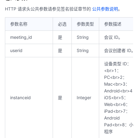
HTTP 请求头公共参数请参见签名验证章节的
公共参数说明
。
参数名称
必选
参数类型
参数描述
meeting_id
是
String
会议 ID。
userid
是
String
会议创建者 ID。
设备类型 ID：
<br>1：
PC<br>2：
Mac<br>3：
Android<br>4：
instanceid
是
Integer
iOS<br>5：
Web<br>6：
iPad<br>7：
Android
Pad<br>8：小
程序