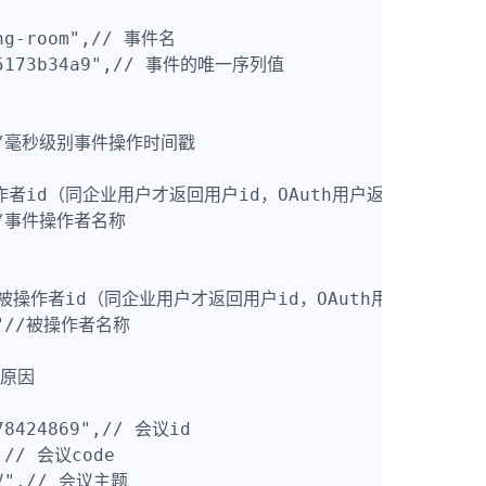
ng-room",// 事件名

035173b34a9",// 事件的唯一序列值

65,//毫秒级别事件操作时间戳

事件操作者id（同企业用户才返回用户id，OAuth用户返回openId,ro
"//事件操作者名称

 //事件被操作者id（同企业用户才返回用户id，OAuth用户返回openI
me"//被操作者名称

原因           

78424869",// 会议id

,// 会议code

议",// 会议主题
