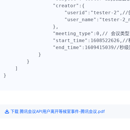
                 "creator":{

                     "userid":"tester-2"
                     "user_name":"tester-2
                 },

                 "meeting_type":0,//
                 "start_time":160852262
                 "end_time":1609415039/
            }

        }

    ]

}

下载
腾讯会议API用户离开等候室事件-腾讯会议
.pdf