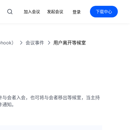
加入会议
发起会议
下载中心
登录
hook）
会议事件
用户离开等候室
允许与会者入会，也可将与会者移出等候室，当主持
件通知。