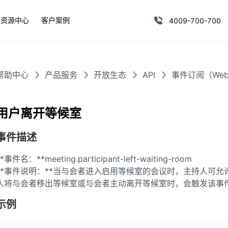
资源中心
客户案例
4009-700-700
帮助中心
产品服务
开放生态
API
事件订阅（Web
用户离开等候室
事件描述
**事件名：**meeting.participant-left-waiting-room
**事件说明：**当与会者进入启用等候室的会议时，主持人可
人将与会者移出等候室或与会者主动离开等候室时，会触发该事
示例