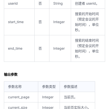
userid
否
String
创建者 userid。
搜索的开始时间
（预定会议的开
start_time
否
Integer
始时间），单位
秒。
搜索的结束时间
（预定会议的开
end_time
否
Integer
始时间），单位
秒。
输出参数
参数名称
参数类型
参数描述
current_page
Integer
当前页。
current_size
Integer
当前页实际大小。