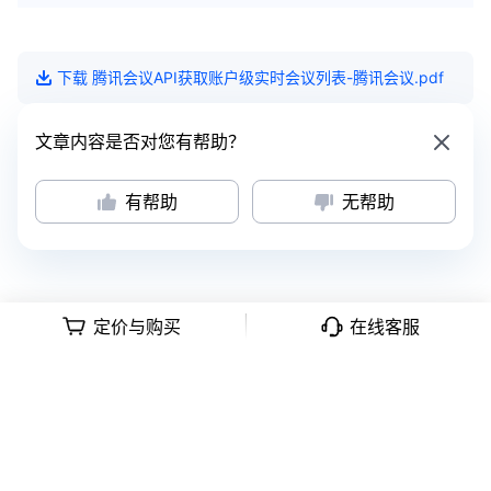
下载
腾讯会议API获取账户级实时会议列表-腾讯会议
.pdf
文章内容是否对您有帮助？
有帮助
无帮助
定价与购买
在线客服
意见反馈
|
隐私政策
|
用户协议
深公网安备号 44030502008569
|
粤B2-20090059-1
Copyright © 2018 -
2026
Tencent Meeting. All Rights Reserved.
腾讯会
议 版权所有