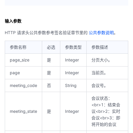
输入参数
HTTP 请求头公共参数参考签名验证章节里的
公共参数说明
。
参数名称
必选
参数类型
参数描述
page_size
是
Integer
分页大小。
page
是
Integer
当前页。
meeting_code
否
String
会议号。
会议状态：
<br>1：结束会
meeting_state
是
Integer
议<br>2：实时
会议<br>3：即
将开始的会议