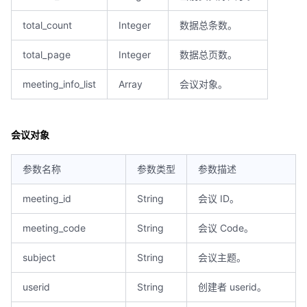
total_count
Integer
数据总条数。
total_page
Integer
数据总页数。
meeting_info_list
Array
会议对象。
会议对象
参数名称
参数类型
参数描述
meeting_id
String
会议 ID。
meeting_code
String
会议 Code。
subject
String
会议主题。
userid
String
创建者 userid。