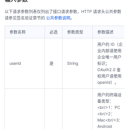
以下请求参数列表仅列出了接口请求参数，HTTP 请求头公共参数
请参见签名验证章节的
公共参数说明
。
参数名称
必选
参数类型
参数描述
用户的 ID（企
业内部请使用
企业唯一用户
userid
是
String
标识；
OAuth2.0 鉴
权用户请使用
openId）。
用户的终端设
备类型：
<br/>1：PC
<br/>2：
Mac<br/>3：
Android