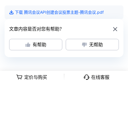
下载
腾讯会议API创建会议投票主题-腾讯会议
.pdf
文章内容是否对您有帮助？
有帮助
无帮助
定价与购买
在线客服
意见反馈
|
隐私政策
|
用户协议
深公网安备号 44030502008569
|
粤B2-20090059-1
Copyright © 2018 -
2026
Tencent Meeting. All Rights Reserved.
腾讯会
议 版权所有