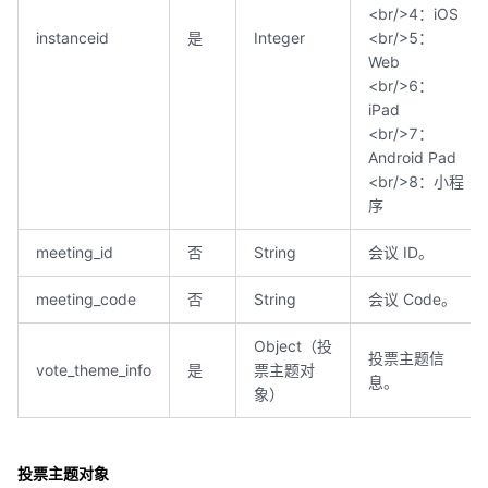
<br/>4：iOS
instanceid
是
Integer
<br/>5：
Web
<br/>6：
iPad
<br/>7：
Android Pad
<br/>8：小程
序
meeting_id
否
String
会议 ID。
meeting_code
否
String
会议 Code。
Object（投
投票主题信
vote_theme_info
是
票主题对
息。
象）
投票主题对象