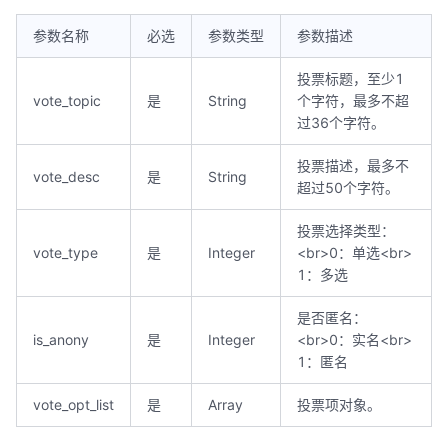
参数名称
必选
参数类型
参数描述
投票标题，至少1
vote_topic
是
String
个字符，最多不超
过36个字符。
投票描述，最多不
vote_desc
是
String
超过50个字符。
投票选择类型：
vote_type
是
Integer
<br>0：单选<br>
1：多选
是否匿名：
is_anony
是
Integer
<br>0：实名<br>
1：匿名
vote_opt_list
是
Array
投票项对象。