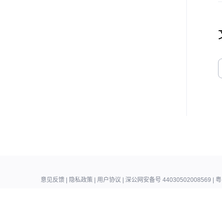
意见反馈
|
隐私政策
|
用户协议
|
深公网安备号 44030502008569
|
粤
Copyright © 2018 -
2026
Tencent Meeting. All Rights Reserved.
腾