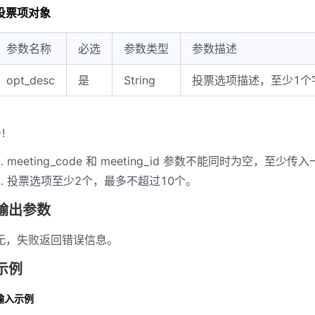
投票项对象
参数名称
必选
参数类型
参数描述
opt_desc
是
String
投票选项描述，至少1个
!
meeting_code 和 meeting_id 参数不能同时为空，至少传
投票选项至少2个，最多不超过10个。
输出参数
无，失败返回错误信息。
示例
输入示例