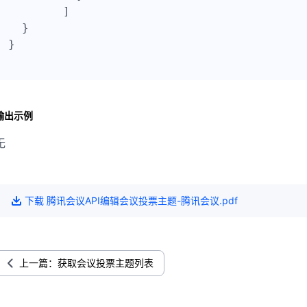
  	]

  }

}

输出示例
无
下载
腾讯会议API编辑会议投票主题-腾讯会议
.pdf
上一篇：获取会议投票主题列表