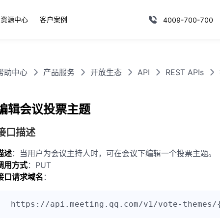
资源中心
客户案例
4009-700-700
帮助中心
产品服务
开放生态
API
REST APIs
编辑会议投票主题
接口描述
描述
：当用户为会议主持人时，可在会议下编辑一个投票主题。
调用方式
：PUT
接口请求域名
：