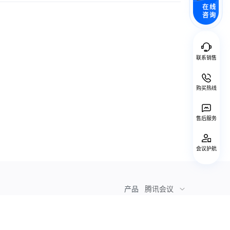
在线
咨询
联系销售
购买热线
售后服务
会议护航
产品
腾讯会议