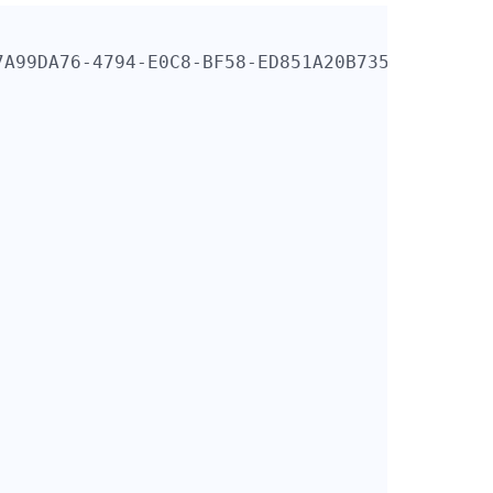
A99DA76-4794-E0C8-BF58-ED851A20B735
