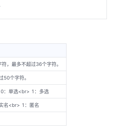
。
字符，最多不超过36个字符。
过50个字符。
0：单选<br> 1：多选
实名<br> 1：匿名