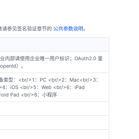
参数请参见签名验证章节的
公共参数说明
。
企业内部请使用企业唯一用户标识；OAuth2.0 鉴
penId）。
型：<br/>1：PC <br/>2：Mac<br/>3：
/>4：iOS <br/>5：Web <br/>6：iPad
roid Pad <br/>8：小程序