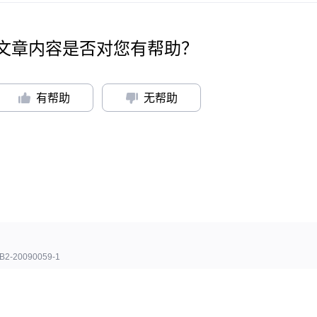
文章内容是否对您有帮助？
有帮助
无帮助
B2-20090059-1
讯会议 版权所有