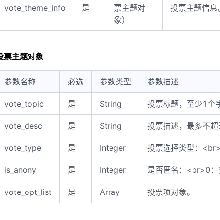
vote_theme_info
是
票主题对
投票主题信息
象）
投票主题对象
参数名称
必选
参数类型
参数描述
vote_topic
是
String
投票标题，至少1个
vote_desc
是
String
投票描述，最多不超
vote_type
是
Integer
投票选择类型：<br>
is_anony
是
Integer
是否匿名：<br>0：
vote_opt_list
是
Array
投票项对象。