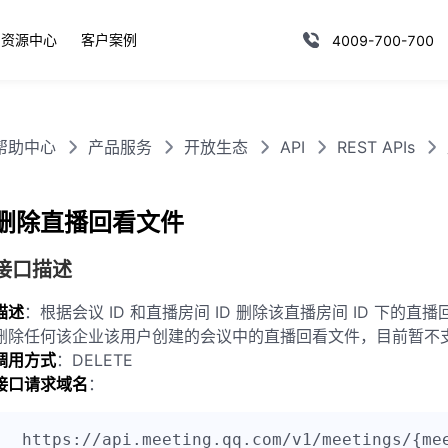
资源中心
客户案例
4009-700-700
帮助中心
产品服务
开放生态
API
REST APIs
删除直播回看文件
接口描述
描述
：根据会议 ID 和直播房间 ID 删除该直播房间 ID 下的直
删除任何该企业该用户创建的会议中的直播回看文件，目前暂不支持 O
调用方式
：DELETE
接口请求域名
：