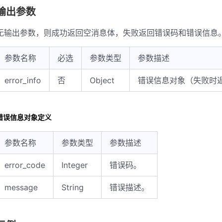
输出参数
无输出参数，则成功返回空消息体，失败返回错误码和错误信息
参数名称
必选
参数类型
参数描述
error_info
否
Object
错误信息对象（失败时
错误信息对象定义
参数名称
参数类型
参数描述
error_code
Integer
错误码。
message
String
错误描述。