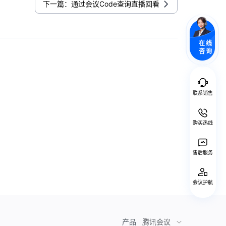
下一篇：通过会议Code查询直播回看
在线
咨询
联系销售
购买热线
售后服务
会议护航
产品
腾讯会议