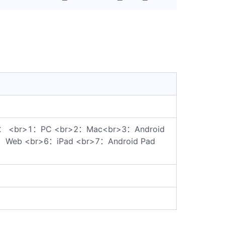
r>1：PC <br>2：Mac<br>3：Android
：Web <br>6：iPad <br>7：Android Pad