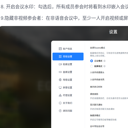
18. 开启会议水印：勾选后，所有成员参会时将看到水印嵌入会
19.隐藏非视频参会者：在非语音会议中，至少一人开启视频或