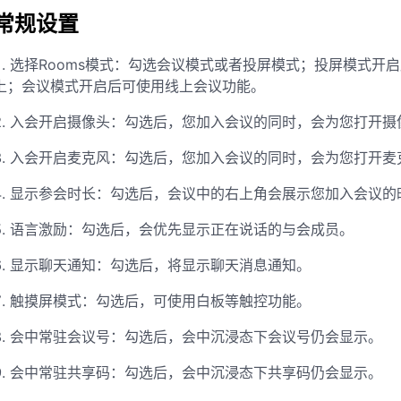
常规设置
1. 选择Rooms模式：勾选会议模式或者投屏模式；投屏模式
上；会议模式开启后可使用线上会议功能
。
2. 入会开启摄像头：勾选后，您加入会议的同时，会为您打开摄
3. 入会开启麦克风：勾选后，您加入会议的同时，会为您打开麦
4. 显示参会时长：勾选后，会议中的右上角会展示您加入会议的
5. 语言激励：勾选后，会优先显示正在说话的与会成员
。
6. 显示聊天通知：勾选后，将显示聊天消息通知
。
7. 触摸屏模式：勾选后，可使用白板等触控功能
。
8. 会中常驻会议号：勾选后，会中沉浸态下会议号仍会显示
。
9. 会中常驻共享码：勾选后，会中沉浸态下共享码仍会显示
。