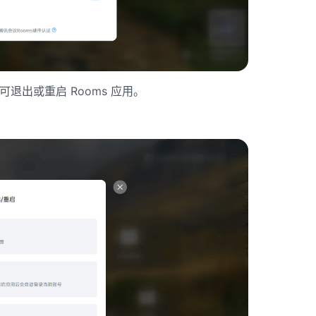
可退出或重启 Rooms 应用。