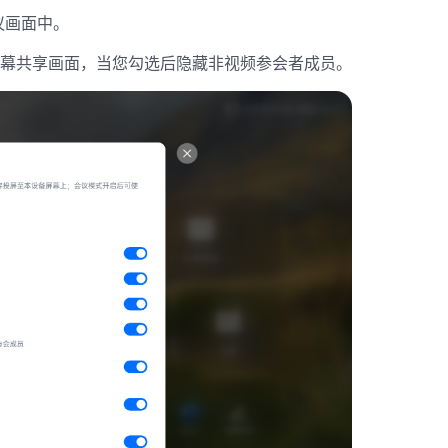
议画面中
。
屏幕共享画面，当您勾选后隐藏非视频参会者成员
。