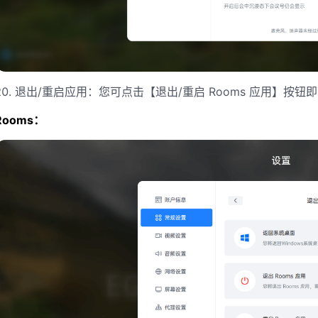
20. 退出/重启应用：您可点击【退出/重启 Rooms 应用】按钮即
Rooms：