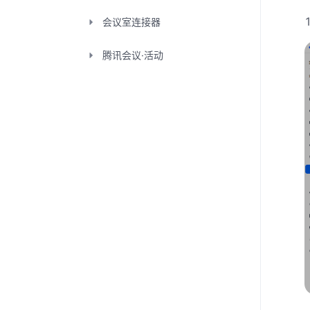
会议室连接器
腾讯会议·活动
版本分类
学习中心