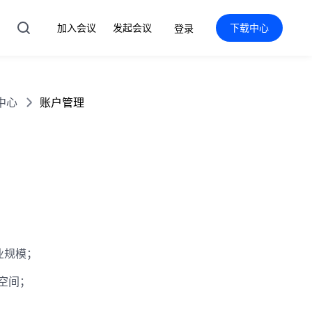
加入会议
发起会议
下载中心
登录
中心
账户管理
业规模；
空间；