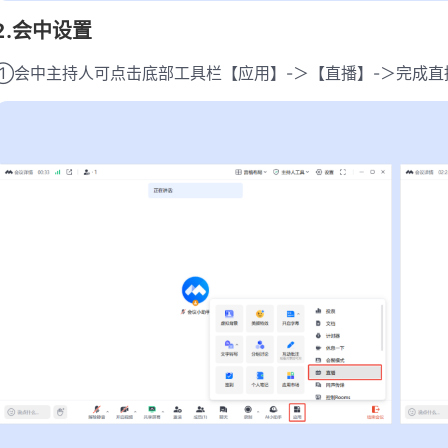
2.会中设置
①会中主持人可点击底部工具栏【应用】-＞【直播】-＞完成直