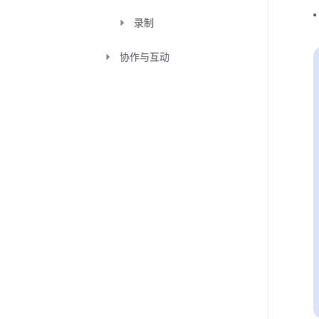
录制
协作与互动
会议与控制
帐号与管理
企业管理
企业品牌
高级
防火墙配置
腾讯会议Rooms