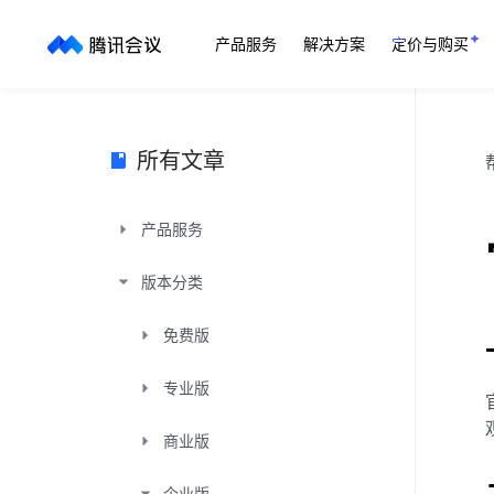
产品服务
解决方案
定价与购买
所有文章
产品服务
版本分类
免费版
专业版
商业版
企业版