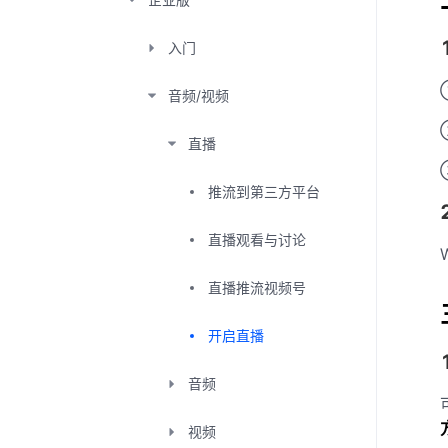
入门
音频/视频
直播
推流到第三方平台
直播观看与讨论
直播推流视频号
开启直播
音频
视频