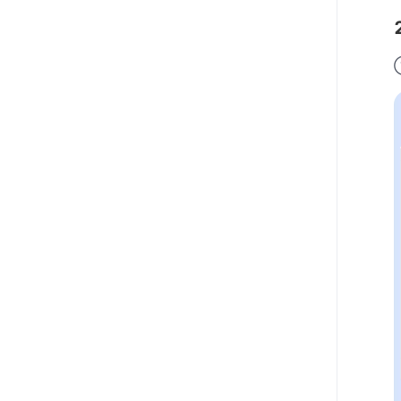
SSO登录与企业账号对接
学习中心