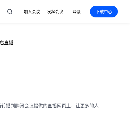
加入会议
发起会议
下载中心
登录
启直播
面转播到腾讯会议提供的直播网页上，让更多的人