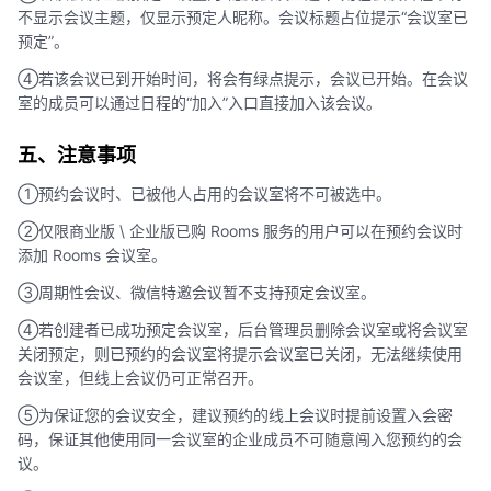
不显示会议主题，仅显示预定人昵称。会议标题占位提示“会议室已
预定”。
④若该会议已到开始时间，将会有绿点提示，会议已开始。在会议
室的成员可以通过日程的“加入”入口直接加入该会议。
五、注意事项
①预约会议时、已被他人占用的会议室将不可被选中。
②仅限商业版 \ 企业版已购 Rooms 服务的用户可以在预约会议时
添加 Rooms 会议室。
③周期性会议、微信特邀会议暂不支持预定会议室。
④若创建者已成功预定会议室，后台管理员删除会议室或将会议室
关闭预定，则已预约的会议室将提示会议室已关闭，无法继续使用
会议室，但线上会议仍可正常召开。
⑤为保证您的会议安全，建议预约的线上会议时提前设置入会密
码，保证其他使用同一会议室的企业成员不可随意闯入您预约的会
议。