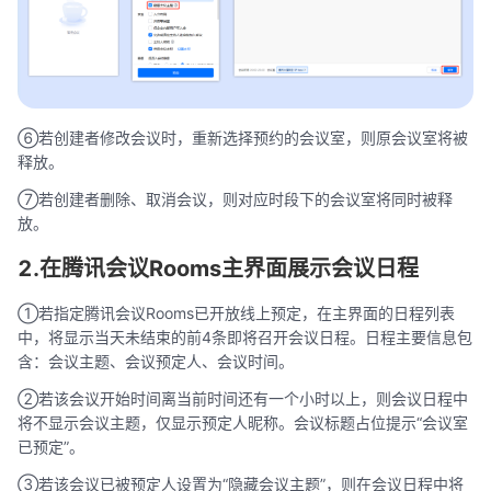
⑥若创建者修改会议时，重新选择预约的会议室，则原会议室将被
释放。
⑦若创建者删除、取消会议，则对应时段下的会议室将同时被释
放。
2.在腾讯会议Rooms主界面展示会议日程
①若指定腾讯会议Rooms已开放线上预定，在主界面的日程列表
中，将显示当天未结束的前4条即将召开会议日程。日程主要信息包
含：会议主题、会议预定人、会议时间。
②若该会议开始时间离当前时间还有一个小时以上，则会议日程中
将不显示会议主题，仅显示预定人昵称。会议标题占位提示“会议室
已预定”。
③若该会议已被预定人设置为“隐藏会议主题”，则在会议日程中将