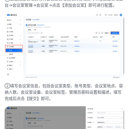
台->会议室管理->会议室->点击【添加会议室】即可进行配置。
②填写会议室信息，包括会议室类型、账号类型、会议室地点、容
纳人数、会议室设备、会议室标签、管理员密码设置和描述，填写
完成后点击【提交】即可。