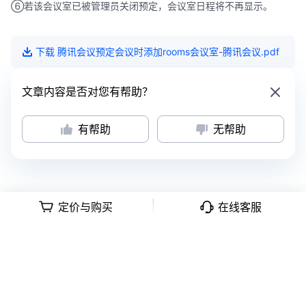
⑥若该会议室已被管理员关闭预定，会议室日程将不再显示。
下载
腾讯会议预定会议时添加rooms会议室-腾讯会议
.pdf
文章内容是否对您有帮助？
有帮助
无帮助
定价与购买
在线客服
意见反馈
|
隐私政策
|
用户协议
深公网安备号 44030502008569
|
粤B2-20090059-1
Copyright © 2018 -
2026
Tencent Meeting. All Rights Reserved.
腾讯会