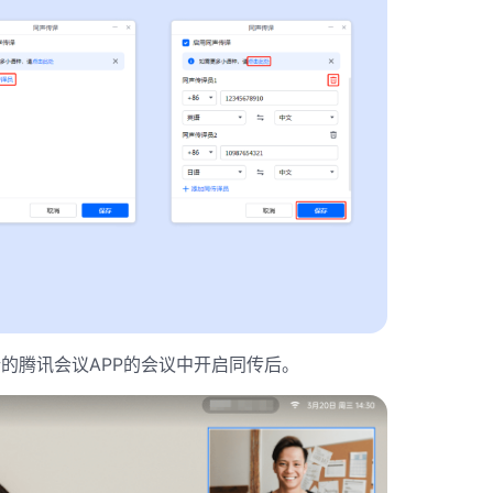
端的腾讯会议APP的会议中开启同传后。