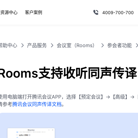
资源中心
客户案例
4009-700-700
帮助中心
产品服务
会议室（Rooms）
参会者功能
Rooms支持收听同声传译
使用电脑端打开腾讯会议APP，选择【预定会议】->【高级】-
请参考
腾讯会议同声传译文档
。