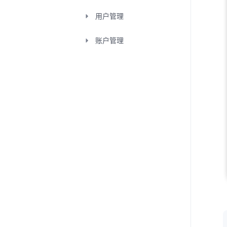
用户管理
账户管理
会议室管理
会议室连接器
数据中心
管理员记录
操作记录
登录记录
下载中心