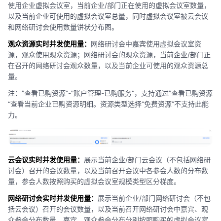
使用企业虚拟会议室，当前企业/部门正在使用的虚拟会议室数量，
以及当前企业可使用的虚拟会议室总量，同时虚拟会议室被云会议
和网络研讨会使用数量饼状分布图。
观众资源实时并发使用量：
网络研讨会中嘉宾使用虚拟会议室资
源，观众使用观众资源；网络研讨会的观众资源，当前企业/部门正
在召开的网络研讨会观众数量，以及当前企业可使用的观众资源总
量。
注：”查看已购资源“-”账户管理-已购服务“，支持通过”查看已购资源
“查看当前企业已购资源明细。资源类型选择“免费资源”不支持此能
力。
云会议实时并发使用量：
展示当前企业/部门云会议（不包括网络研
讨会）召开的会议数量，以及当前召开会议中各参会人数的分布数
量，参会人数按照购买的虚拟会议室规模类型区分梯度。
网络研讨会实时并发使用量：
展示当前企业/部门网络研讨会（不包
括云会议）召开的会议数量，以及当前召开网络研讨会中嘉宾、观
众参会分布数量，嘉宾、观众参会分布分别按照购买的虚拟会议室