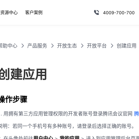
资源中心
客户案例
4009-700-700
帮助中心
产品服务
开放生态
开放平台
创建应用
创建应用
操作步骤
1. 用拥有第三方应用管理权限的开发者账号登录腾讯会议官网
腾
说明：
若同一个手机号有多种账号，请登录后选择正确的账号。
2.
在头像处前往
用户中心
>
我的应用
> 进入到应用管理后台页