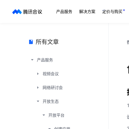
产品服务
解决方案
定价与购买
所有文章
产品服务
视频会议
网络研讨会
开放生态
开放平台
创建应用