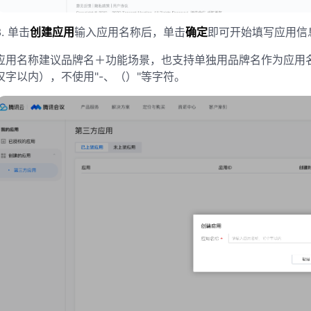
3.
单击
创建应用
输入应用名称后，单击
确定
即可开始填写应用信
应用名称建议品牌名＋功能场景，也支持单独用品牌名作为应用名
汉字以内），不使用"-、（）"等字符。