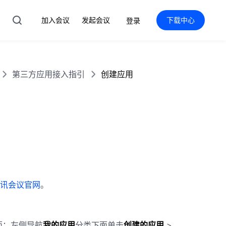
加入会议
发起会议
下载中心
登录
第三方应用接入指引
创建应用
讯会议官网
。
面；左侧导航
我的应用
分类下面单击
创建的应用
>