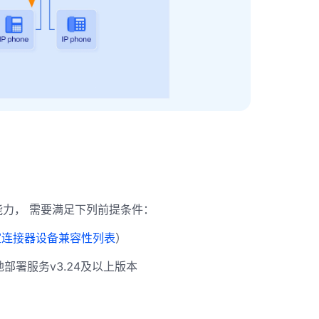
能力， 需要满足下列前提条件：
室连接器设备兼容性列表
）
署服务v3.24及以上版本