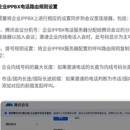
企业IPPBX电话路由规则设置
需要将企业IPPBX上进行相应的设置同步到会议室连接器，包括
4、腾讯会议分机号：企业IPPBX电话服务器分配给腾讯会议的
连接器以加入会议；邀请企业内线电话入会时，此号码显示为主
5、拨号规则设置：将企业IPPBX服务器配置的呼叫路由规则复
型：
企业内线号码的最大长度：如果邀请电话的长度为内线号码长度
市话/国内长途/国际长途前缀：如果邀请的电话判断为市话/国
添加对应的前缀发起呼叫。