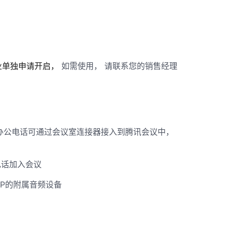
企业单独申请开启，
如需使用， 请联系您的销售经理
IP办公电话可通过会议室连接器接入到腾讯会议中，
电话加入会议
PP的附属音频设备