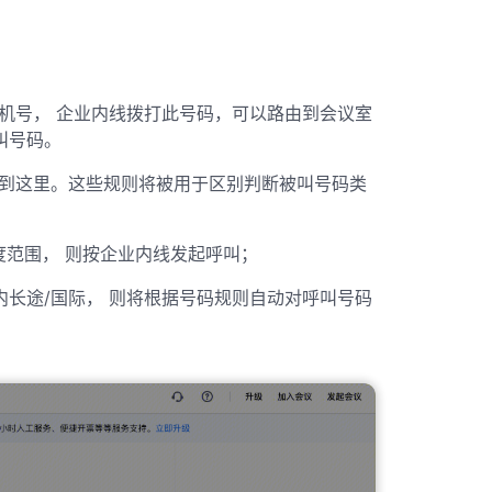
：
分机号， 企业内线拨打此号码，可以路由到会议室
叫号码。
制到这里。这些规则将被用于区别判断被叫号码类
范围， 则按企业内线发起呼叫；
内长途/国际， 则将根据号码规则自动对呼叫号码