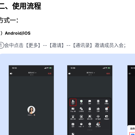
二、使用流程
方式一：
1）Android/iOS
①会中点击【更多】--【邀请】--【通讯录】邀请成员入会；