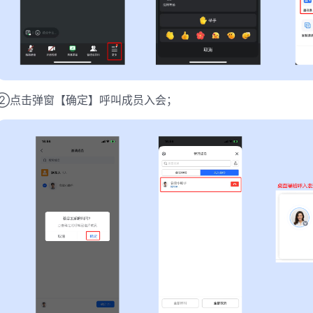
②点击弹窗【确定】呼叫成员入会；