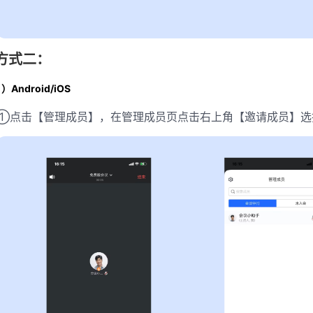
方式二：
1）Android/iOS
①点击【管理成员】，在管理成员页点击右上角【邀请成员】选