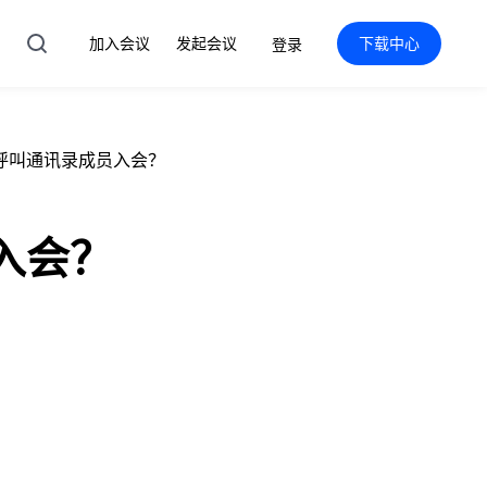
加入会议
发起会议
下载中心
登录
呼叫通讯录成员入会？
入会？