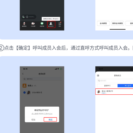
②点击【确定】呼叫成员入会后，通过直呼方式呼叫成员入会。