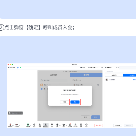
②点击弹窗【确定】呼叫成员入会；