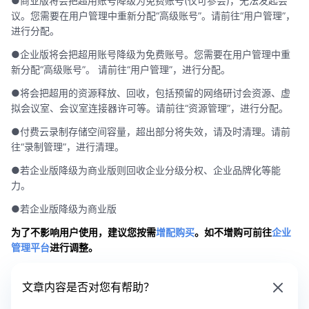
●商业版将会把超用账号降级为免费账号(仅可参会)，无法发起会
议。您需要在用户管理中重新分配“高级账号”。请前往“用户管理”，
进行分配。
●企业版将会把超用账号降级为免费账号。您需要在用户管理中重
新分配“高级账号”。 请前往“用户管理”，进行分配。
●将会把超用的资源释放、回收，包括预留的网络研讨会资源、虚
拟会议室、会议室连接器许可等。请前往“资源管理”，进行分配。
●付费云录制存储空间容量，超出部分将失效，请及时清理。请前
往“录制管理”，进行清理。
●若企业版降级为商业版则回收企业分级分权、企业品牌化等能
力。
●若企业版降级为商业版
为了不影响用户使用，建议您按需
增配购买
。如不增购可前往
企业
管理平台
进行调整。
文章内容是否对您有帮助？