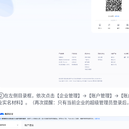
②在左侧目录框，依次点击【企业管理】->【账户管理】->【账
业实名材料】。（再次提醒：只有当前企业的超级管理员登录后