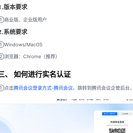
1.版本要求
①商业版、企业版用户
2.系统要求
①Windows/MacOS
②浏览器：Chrome（推荐）
三、 如何进行实名认证
①点击
腾讯会议登录方式-腾讯会议
，跳转到腾讯会议企管后台