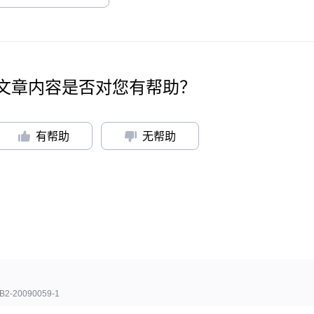
文章内容是否对您有帮助？
有帮助
无帮助
B2-20090059-1
讯会议 版权所有