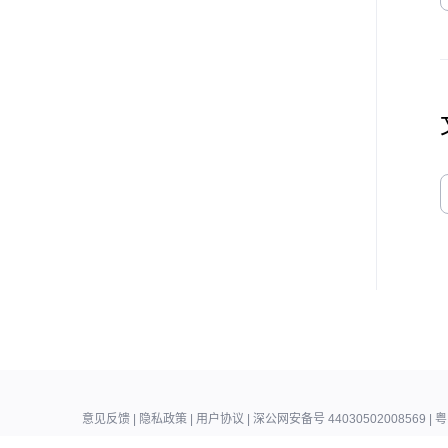
意见反馈
|
隐私政策
|
用户协议
|
深公网安备号 44030502008569
|
粤
Copyright © 2018 -
2026
Tencent Meeting. All Rights Reserved.
腾