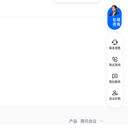
在线
咨询
联系销售
购买热线
售后服务
会议护航
产品
腾讯会议