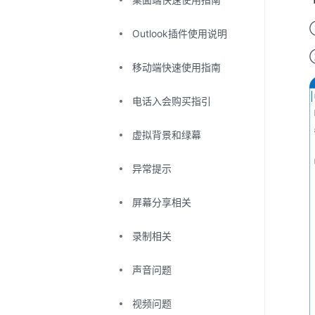
Outlook插件使用说明
移动端快速使用指南
电话入会购买指引
虚拟背景和绿幕
异常提示
屏幕分享相关
录制相关
声音问题
视频问题