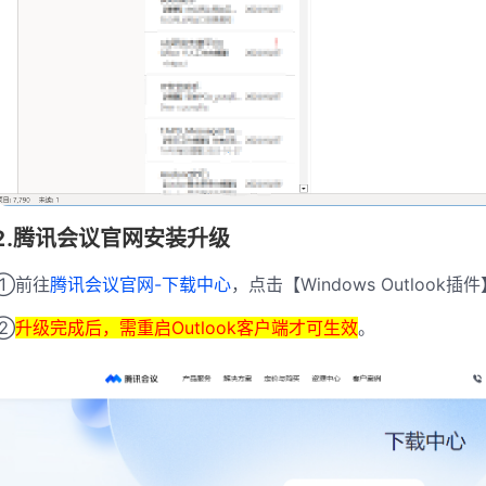
2.腾讯会议官网安装升级
①前往
腾讯会议官网-下载中心
，点击【Windows Outloo
②
升级完成后，需重启Outlook客户端才可生效
。