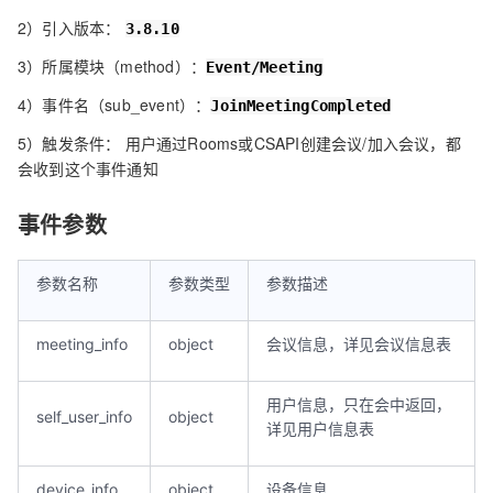
2）引入版本：
3.8.10
3）所属模块（method）：
Event/Meeting
4）事件名（sub_event）：
JoinMeetingCompleted
5）触发条件： 用户通过Rooms或CSAPI创建会议/加入会议，都
会收到这个事件通知
事件参数
参数名称
参数类型
参数描述
meeting_info
object
会议信息，详见会议信息表
用户信息，只在会中返回，
self_user_info
object
详见用户信息表
device_info
object
设备信息