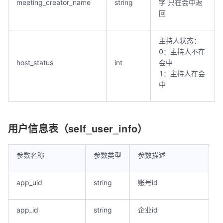
meeting_creator_name
string
字 只在会中返
回
主持人状态：
0：主持人不在
host_status
int
会中
1：主持人在会
中
用户信息表（self_user_info）
参数名称
参数类型
参数描述
app_uid
string
账号id
app_id
string
企业id