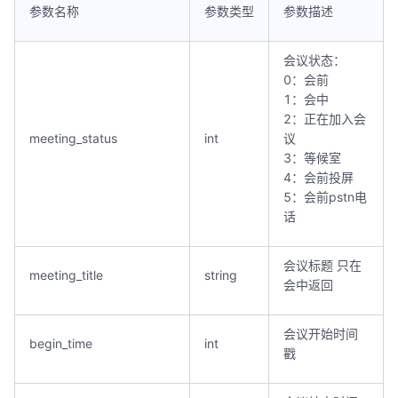
参数名称
参数类型
参数描述
会议状态：
0：会前
1：会中
2：正在加入会
meeting_status
int
议
3：等候室
4：会前投屏
5：会前pstn电
话
会议标题 只在
meeting_title
string
会中返回
会议开始时间
begin_time
int
戳