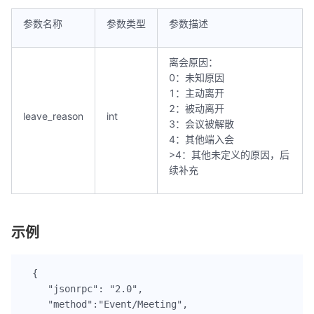
参数名称
参数类型
参数描述
离会原因：
0：未知原因
1：主动离开
2：被动离开
leave_reason
int
3：会议被解散
4：其他端入会
>4：其他未定义的原因，后
续补充
示例
{

    "jsonrpc": "2.0",

    "method":"Event/Meeting",
