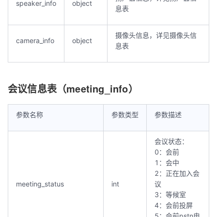
speaker_info
object
息表
摄像头信息，详见摄像头信
camera_info
object
息表
会议信息表（meeting_info）
参数名称
参数类型
参数描述
会议状态：
0：会前
1：会中
2：正在加入会
meeting_status
int
议
3：等候室
4：会前投屏
5：会前pstn电