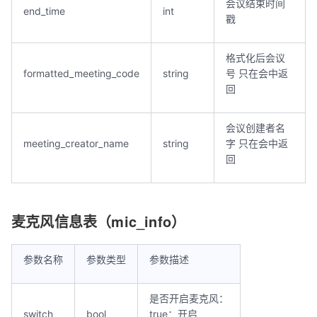
会议结束时间
end_time
int
戳
格式化后会议
formatted_meeting_code
string
号 只在会中返
回
会议创建者名
meeting_creator_name
string
字 只在会中返
回
麦克风信息表（mic_info）
参数名称
参数类型
参数描述
是否开启麦克风：
switch
bool
true：开启