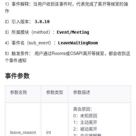
1）事件解释：当用户收到该事件时，代表完成了离开等候室的操
作
2）引入版本：
3.8.10
3）所属模块（method）：
Event/Meeting
4）事件名（sub_event）：
LeaveWaitingRoom
5）触发条件： 用户通过Rooms或CSAPI离开等候室，都会收到这
个事件通知
事件参数
参数名称
参数类型
参数描述
离会原因：
0：未知原因
1：主动离开
2：被动离开
leave_reason
int
3：会议被解散