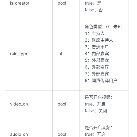
is_creator
bool
true：是
false：否
角色类型：0：未知
1：主持人
2：联席主持人
3：普通用户
role_type
int
4：内部嘉宾
5：外部嘉宾
6：外部嘉宾
7：外部嘉宾
8：同声传译用户
是否开启视频：
video_on
bool
true：开启
false：关闭
是否开启音频：
audio_on
bool
true：开启