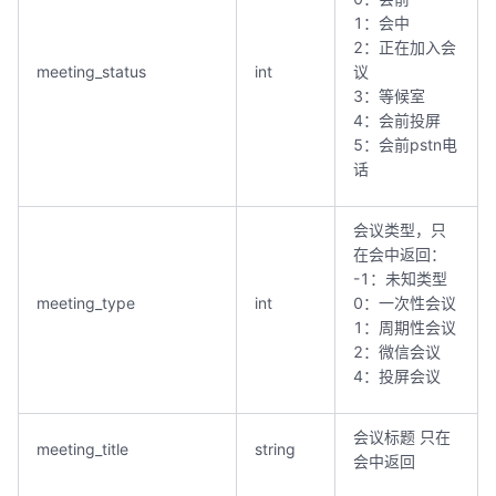
1：会中
2：正在加入会
meeting_status
int
议
3：等候室
4：会前投屏
5：会前pstn电
话
会议类型，只
在会中返回：
-1：未知类型
meeting_type
int
0：一次性会议
1：周期性会议
2：微信会议
4：投屏会议
会议标题 只在
meeting_title
string
会中返回