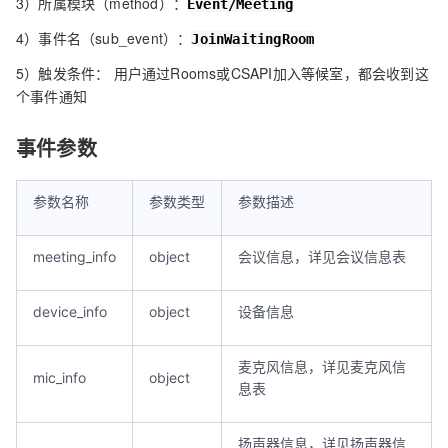
3）所属模块（method）：
Event/Meeting
4）事件名（sub_event）：
JoinWaitingRoom
5）触发条件： 用户通过Rooms或CSAPI加入等候室，都会收到这
个事件通知
事件参数
参数名称
参数类型
参数描述
meeting_info
object
会议信息，详见会议信息表
device_info
object
设备信息
麦克风信息，详见麦克风信
mic_info
object
息表
扬声器信息，详见扬声器信