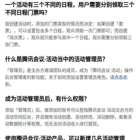
一个活动有三个不同的日程，用户需要分别领取三个
不同日程门票吗？
视创建活动时，添加的门票类型的情况而决定：如果创建「套
票」，可以设置包含多个日程，观众领取一次门票即可；而创建
「场次票」，观众就只能参与其中一个日程，观众需要分别领取三
张门票。
什么是腾讯会议·活动当中的活动管理员？
「管理员」是主办方邀请团队的成员，成为「腾讯会议·活动」操作
后台管理者的新功能；关于如何添加设置管理员角色，请
点击此
处
。
成为活动管理员后，有什么权限？
添加「管理员」后，被添加的账号可以登陆腾讯会议·活动主办方的
活动空间后台，并且拥有活动创建、活动修改、活动删除，查看活
动数据统计等权限，但无法对活动收入进行提现。
使用腾讯会议·活动产品，可以新增几名活动管理