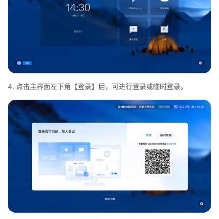
4. 点击主界面左下角【登录】后，可进行登录或临时登录。