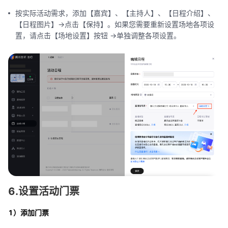
按实际活动需求，添加【嘉宾】、【主持人】、【日程介绍】、
【日程图片】->点击【保持】。如果您需要重新设置场地各项设
置，请点击【场地设置】按钮 ->单独调整各项设置。
6.设置活动门票
1）添加门票