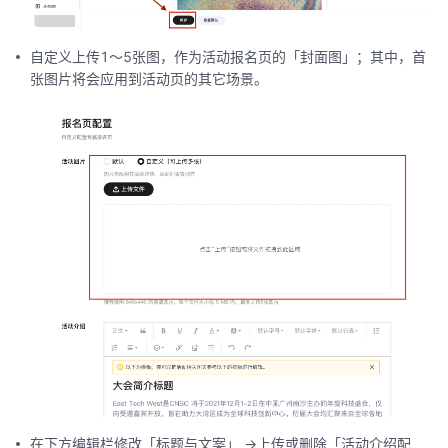
自定义上传1～5张图，作为活动报名页的「封面图」；其中，首
张图片将会应用到活动页的其它场景。
在下方编辑栏修改「标题与文案」 ->上传或删除「活动介绍配