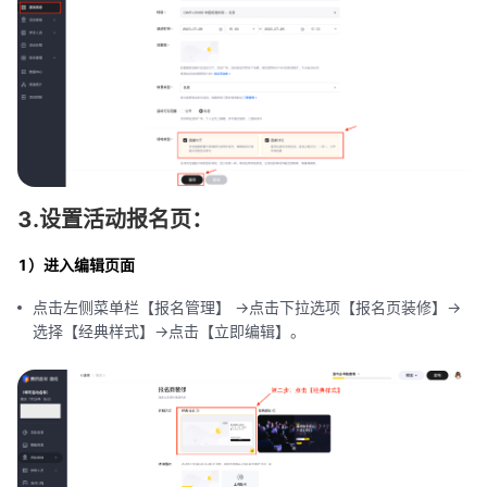
3.设置活动报名页：
1）进入编辑页面
点击左侧菜单栏【报名管理】 ->点击下拉选项【报名页装修】->
选择【经典样式】->点击【立即编辑】。