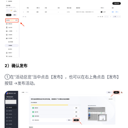
2）确认发布
①在“活动总览”当中点击【发布】，也可以在右上角点击【发布】
按钮 ->发布活动。