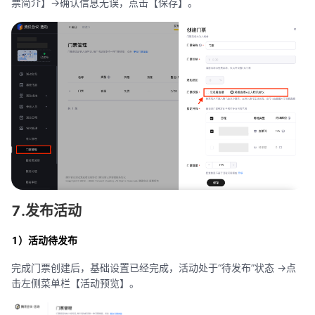
票简介】->确认信息无误，点击【保存】。
7.发布活动
1）活动待发布
完成门票创建后，基础设置已经完成，活动处于“待发布”状态 ->点
击左侧菜单栏【活动预览】。