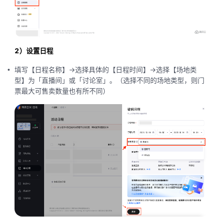
2）设置日程
填写【日程名称】->选择具体的【日程时间】->选择【场地类
型】为「直播间」或「讨论室」。（选择不同的场地类型，则门
票最大可售卖数量也有所不同）