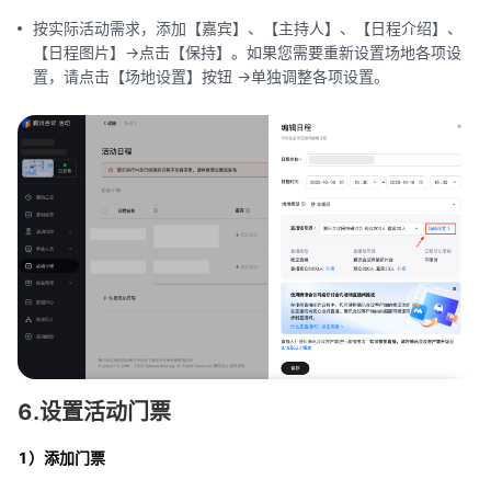
按实际活动需求，添加【嘉宾】、【主持人】、【日程介绍】、
【日程图片】->点击【保持】。如果您需要重新设置场地各项设
置，请点击【场地设置】按钮 ->单独调整各项设置。
6.设置活动门票
1）添加门票