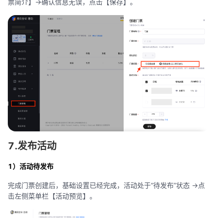
票简介】->确认信息无误，点击【保存】。
7.发布活动
1）活动待发布
完成门票创建后，基础设置已经完成，活动处于“待发布”状态 ->点
击左侧菜单栏【活动预览】。