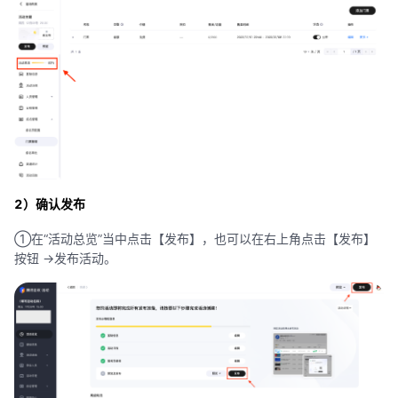
2）确认发布
①在“活动总览”当中点击【发布】，也可以在右上角点击【发布】
按钮 ->发布活动。