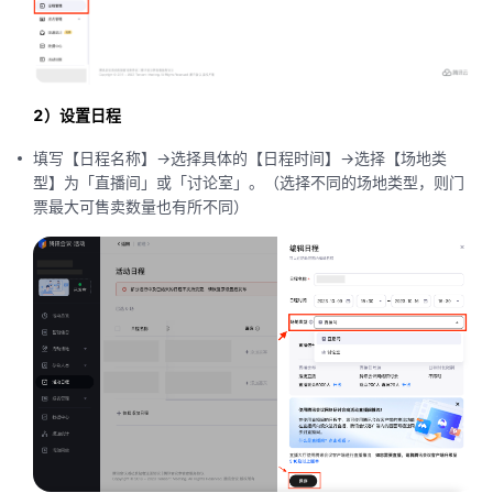
2）设置日程
填写【日程名称】->选择具体的【日程时间】->选择【场地类
型】为「直播间」或「讨论室」。（选择不同的场地类型，则门
票最大可售卖数量也有所不同）