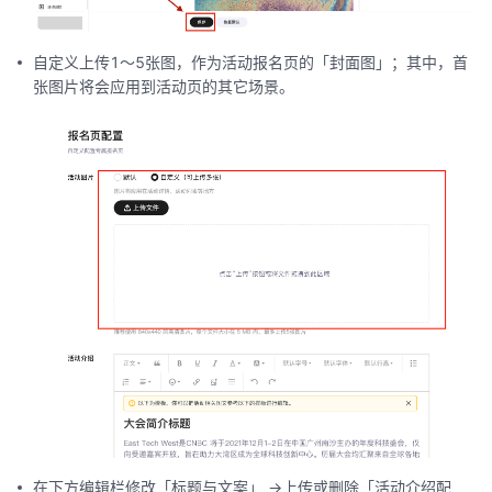
自定义上传1～5张图，作为活动报名页的「封面图」；其中，首
张图片将会应用到活动页的其它场景。
在下方编辑栏修改「标题与文案」 ->上传或删除「活动介绍配