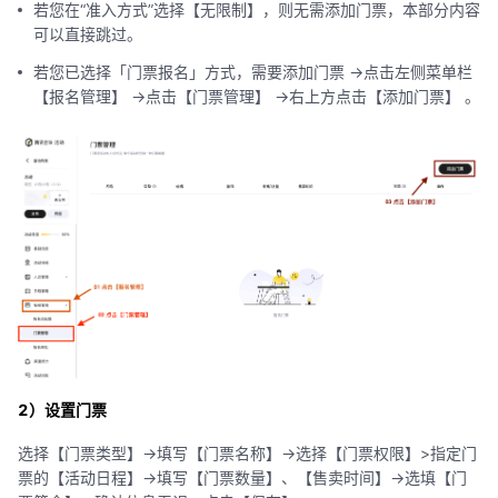
若您在“准入方式”选择【无限制】，则无需添加门票，本部分内容
可以直接跳过。
若您已选择「门票报名」方式，需要添加门票 ->点击左侧菜单栏
【报名管理】 ->点击【门票管理】 ->右上方点击【添加门票】 。
2）设置门票
选择【门票类型】->填写【门票名称】->选择【门票权限】>指定门
票的【活动日程】->填写【门票数量】、【售卖时间】->选填【门