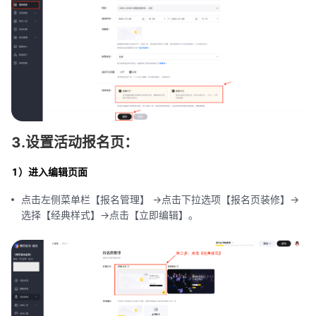
3.设置活动报名页：
1）进入编辑页面
点击左侧菜单栏【报名管理】 ->点击下拉选项【报名页装修】->
选择【经典样式】->点击【立即编辑】。