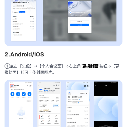
2.Android/iOS
①点击【头像】->【个人会议室】->右上角“
更换封面
”按钮->【更
换封面】即可上传封面图片。