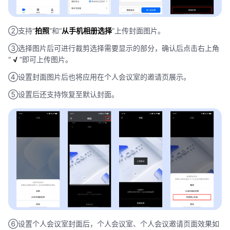
②支持“
拍照
”和“
从手机相册选择
”上传封面图片。
③选择图片后可进行裁剪选择需要显示的部分，确认后点击右上角
“
√
”即可上传图片。
④设置封面图片后也将应用在个人会议室的邀请页展示。
⑤设置后还支持恢复至默认封面。
⑥设置个人会议室封面后，个人会议室、个人会议邀请页面效果如