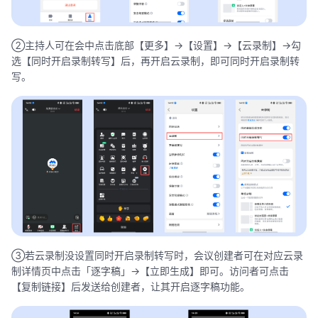
②主持人可在会中点击底部【更多】->【设置】->【云录制】->勾
选【同时开启录制转写】后，再开启云录制，即可同时开启录制转
写。
③若云录制没设置同时开启录制转写时，会议创建者可在对应云录
制详情页中点击「逐字稿」->【立即生成】即可。访问者可点击
【复制链接】后发送给创建者，让其开启逐字稿功能。