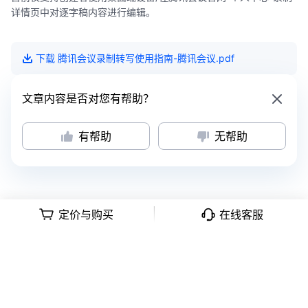
详情页中对逐字稿内容进行编辑。
下载
腾讯会议录制转写使用指南-腾讯会议
.pdf
文章内容是否对您有帮助？
有帮助
无帮助
定价与购买
在线客服
意见反馈
|
隐私政策
|
用户协议
深公网安备号 44030502008569
|
粤B2-20090059-1
Copyright © 2018 -
2026
Tencent Meeting. All Rights Reserved.
腾讯会