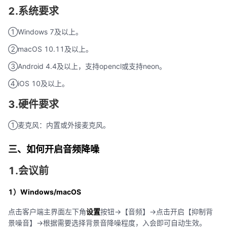
2.系统要求
①Windows 7及以上。
②macOS 10.11及以上。
③Android 4.4及以上，支持opencl或支持neon。
④iOS 10及以上。
3.硬件要求
①麦克风：内置或外接麦克风。
三、如何开启音频降噪
1.会议前
1）Windows/macOS
点击客户端主界面左下角
设置
按钮->【音频】->点击开启【抑制背
景噪音】->根据需要选择背景音降噪程度，入会即可自动生效。