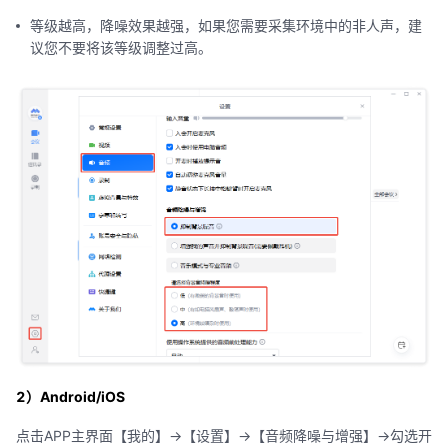
等级越高，降噪效果越强，如果您需要采集环境中的非人声，建
议您不要将该等级调整过高。
2）Android/iOS
点击APP主界面【我的】->【设置】->【音频降噪与增强】->勾选开