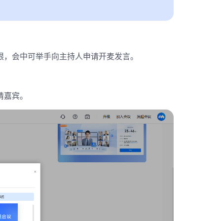
限，会中可举手向主持人申请开麦发言。
请嘉宾。