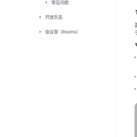
常见问题
开放生态
会议室（Rooms）
会议室连接器
腾讯会议·活动
版本分类
学习中心