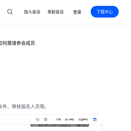
加入会议
发起会议
下载中心
登录
如何邀请参会成员
条件、审核报名人员等。