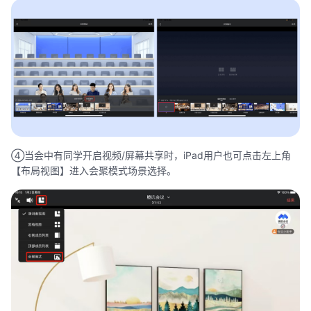
④当会中有同学开启视频/屏幕共享时，iPad用户也可点击左上角
【布局视图】进入会聚模式场景选择。