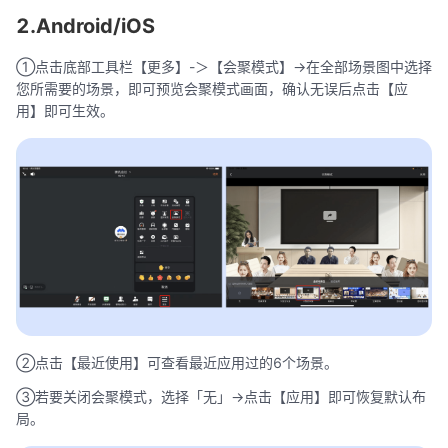
2.Android/iOS
①点击底部工具栏【更多】-＞【会聚模式】->在全部场景图中选择
您所需要的场景，即可预览会聚模式画面，确认无误后点击【应
用】即可生效。
②点击【最近使用】可查看最近应用过的6个场景。
③若要关闭会聚模式，选择「无」->点击【应用】即可恢复默认布
局。