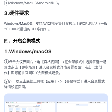
①Windows/MacOS/Android/iOS。
3.硬件要求
Windows/MacOS，支持AVX2指令集且双核以上的CPU机型（一般
2013年以后出的CPU符合）。
四、开启会聚模式
1.Windows/macOS
①点击会议界面右上角【宫格视图】->在会聚模式中选择任选一场
景或点击【更多场景】进入会聚模式详情设置页面；点击【去创
作】即可前往官网DIY会聚模式场景。
②还可以点击底部工具栏【应用】-＞【会聚模式】进入会聚模式
详情设置页面。