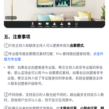
五、注意事项
①只有主持人和联席主持人可以更换布局为
会聚模式
。
②专业版专属会聚模式素材归属：Pro 素材随创建者权限；
点击升
级为专业版
举例：如果会议创建者是专业版，移交主持人给非专业版的参会
者，那么这场会可以用 Pro 会聚模式素材。如果会议创建者非专
业版，移交主持人给了专业版身份的参会者，系统会提醒该主持
人联系创建者升级账号。
③不同场景，支持显示的人数也是不同的，超出最多支持显示人数
时，其他用户也可以入会，但不显示在场景中。
④在展示出来的会聚模式场景中，仅
大型会议室
、
小型会议室
、
辩