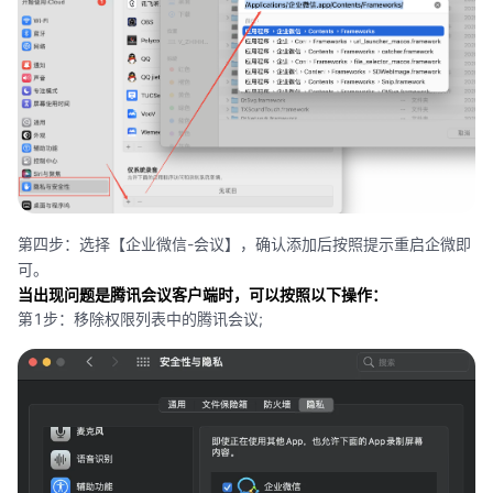
第四步：选择【企业微信-会议】，确认添加后按照提示重启企微即
可。
当出现问题是腾讯会议客户端时，可以按照以下操作：
第1步：移除权限列表中的腾讯会议;