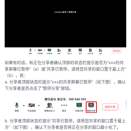
如果有的话，和正在分享者确认顶部的状态栏提示是否为“xxx的共
享屏幕已暂停”（a）或“共享已暂停，请将您共享的窗口置于最上方”
（b），若：
a. 分享者顶部状态栏提示“xxx的共享屏幕已暂停”（如下图），确认
下分享者是否点击了“暂停分享”按钮。
b. 分享者顶部状态栏提示“共享已暂停，请将您共享的窗口置于最上
方”（如下图），确认下分享者是否将正在分享的窗口最小化了。