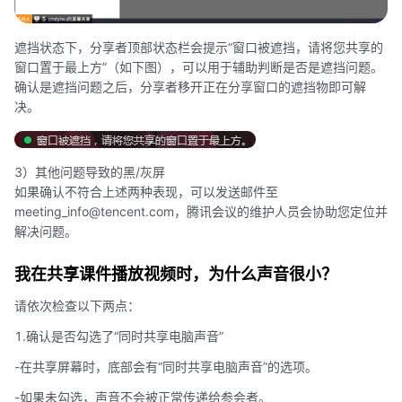
遮挡状态下，分享者顶部状态栏会提示“窗口被遮挡，请将您共享的
窗口置于最上方”（如下图），可以用于辅助判断是否是遮挡问题。
确认是遮挡问题之后，分享者移开正在分享窗口的遮挡物即可解
决。
3）其他问题导致的黑/灰屏
如果确认不符合上述两种表现，可以发送邮件至
meeting_info@tencent.com，腾讯会议的维护人员会协助您定位并
解决问题。
我在共享课件播放视频时，为什么声音很小？
请依次检查以下两点：
1.确认是否勾选了“同时共享电脑声音”
-在共享屏幕时，底部会有“同时共享电脑声音”的选项。
-如果未勾选，声音不会被正常传递给参会者。