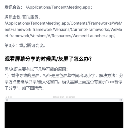
腾讯会议： /Applications/TencentMeeting.app；
腾讯会议-辅助服务：
/Applications/TencentMeeting.app/Contents/Frameworks/WeM
eetFramework.framework/Versions/Current/Frameworks/WeMe
et.framework/Versions/A/Resources/WemeetLauncher.app；
第3步：重启腾讯会议。
观看屏幕分享的时候黑/灰屏了怎么办？
黑/灰屏主要有以下几种可能的原因：
1）暂停导致的黑屏，特征是黑色屏幕中间出现小字，解决方法：分
享方点击继续共享/最大化窗口。确认黑屏上面是否有显示“xxx暂停
了分享”，如下图所示：