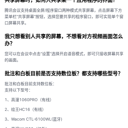
共享屏幕时，如何只共享某一个应用程序的界面？
腾讯会议支持桌面全屏/程序窗口两种模式共享屏幕，点击屏幕下方
菜单栏“共享屏幕”按钮，选择您要共享的程序窗口，即可实现单个窗
口屏幕共享。
我只想看别人共享的屏幕，不想看对方视频画面怎么
办？
您可以在会议中点击“设置”选择开启语音模式，即可只接收屏幕共享
的画面。
批注和白板目前是否支持数位板？都支持哪些型号？
批注和白板目前支持数位板：
支持以下型号：
1、高漫1060PRO（有线）
2、绘王HC16（有线）
3、Wacom CTL-6100WL(蓝牙)