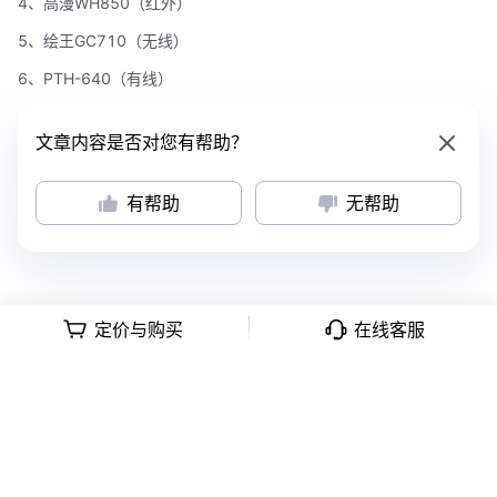
4、高漫WH850（红外）
5、绘王GC710（无线）
6、PTH-640（有线）
文章内容是否对您有帮助？
有帮助
无帮助
定价与购买
在线客服
意见反馈
|
隐私政策
|
用户协议
深公网安备号 44030502008569
|
粤B2-20090059-1
Copyright © 2018 -
2026
Tencent Meeting. All Rights Reserved.
腾讯会
议 版权所有