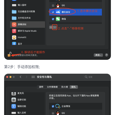
第2步：手动添加权限;