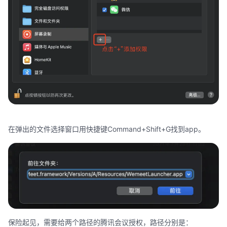
在弹出的文件选择窗口用快捷键Command+Shift+G找到app。
保险起见，需要给两个路径的腾讯会议授权，路径分别是：