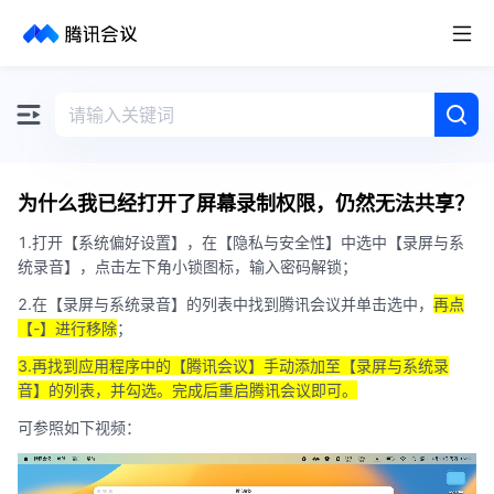
取消
历史搜索
为什么我已经打开了屏幕录制权限，仍然无法共享？
1.打开【系统偏好设置】，在【隐私与安全性】中选中【录屏与系
统录音】，点击左下角小锁图标，输入密码解锁；
2.在【录屏与系统录音】的列表中找到腾讯会议并单击选中，
再点
【-】进行移除
；
3.再找到应用程序中的【腾讯会议】手动添加至【录屏与系统录
音】的列表，并勾选。完成后重启腾讯会议即可。
可参照如下视频：