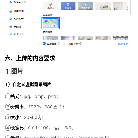
六、上传的内容要求
1.图片
1）自定义虚拟背景图片
①
格式
：jpg、bmp、png；
②
分辨率
：1920x1080及以下；
③
大小
：20M以内；
④
长宽比
：0.01~100，推荐16:9；