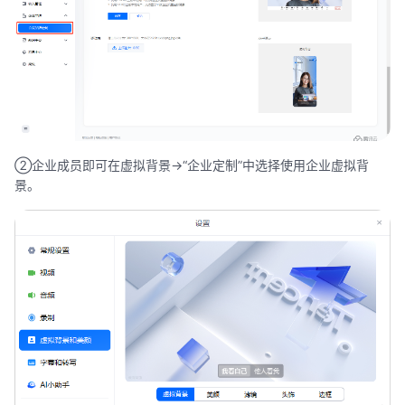
②企业成员即可在虚拟背景->“企业定制”中选择使用企业虚拟背
景。