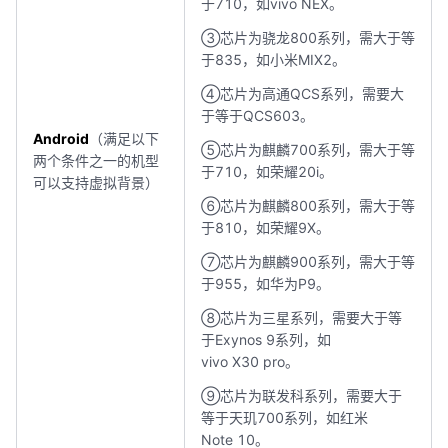
于710，如vivo NEX。
③芯片为骁龙800系列，需大于等
于835，如小米MIX2。
④芯片为高通QCS系列，需要大
于等于QCS603。
Android
（满足以下
⑤芯片为麒麟700系列，需大于等
两个条件之一的机型
于710，如荣耀20i。
可以支持虚拟背景）
⑥芯片为麒麟800系列，需大于等
于810，如荣耀9X。
⑦芯片为麒麟900系列，需大于等
于955，如华为P9。
⑧芯片为三星系列，需要大于等
于Exynos 9系列，如
vivo X30 pro。
⑨芯片为联发科系列，需要大于
等于天玑700系列，如红米
Note 10。