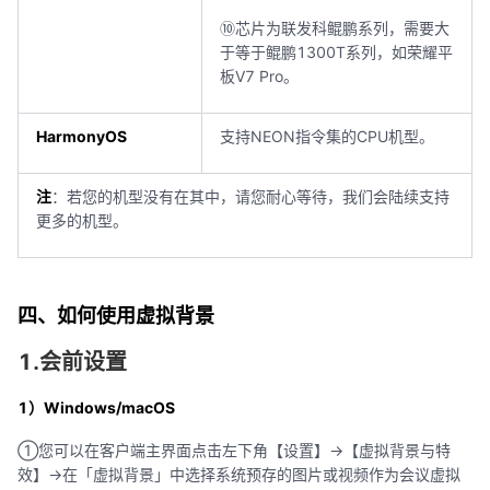
⑩芯片为联发科鲲鹏系列，需要大
于等于鲲鹏1300T系列，如荣耀平
板V7 Pro。
HarmonyOS
支持NEON指令集的CPU机型。
注
：若您的机型没有在其中，请您耐心等待，我们会陆续支持
更多的机型。
四、如何使用虚拟背景
1.会前设置
1）Windows/macOS
①您可以在客户端主界面点击左下角【设置】->【虚拟背景与特
效】->在「虚拟背景」中选择系统预存的图片或视频作为会议虚拟