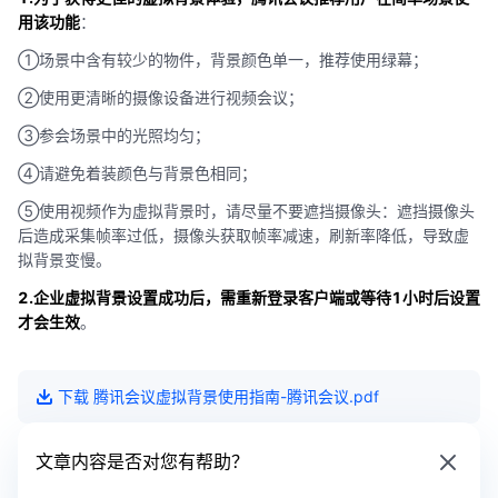
用该功能
：
①场景中含有较少的物件，背景颜色单一，推荐使用绿幕；
②使用更清晰的摄像设备进行视频会议；
③参会场景中的光照均匀；
④请避免着装颜色与背景色相同；
⑤使用视频作为虚拟背景时，请尽量不要遮挡摄像头：遮挡摄像头
后造成采集帧率过低，摄像头获取帧率减速，刷新率降低，导致虚
拟背景变慢。
2.企业虚拟背景设置成功后，需重新登录客户端或等待1小时后设置
才会生效
。
下载
腾讯会议虚拟背景使用指南-腾讯会议
.pdf
文章内容是否对您有帮助？