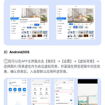
2）Android/iOS
①您可以在APP主界面点击【我的】->【设置】->【虚拟背景】->
选择图片/背景虚化作为会议虚拟背景，并直接在预览视窗中浏览效
果，确认背景后，入会即默认应用所选背景。