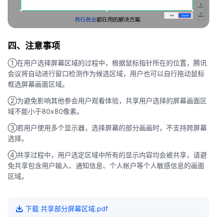
四、注意事项
①在用户选择屏幕区域的过程中，根据鼠标指针所在的位置，腾讯
会议将自动进行窗口检测作为候选区域，用户也可以自行拖动鼠标
框选屏幕画面区域。
②为避免影响其他参会用户观看体验，共享用户选择的屏幕画面区
域不能小于80x80像素。
③若用户使用多个显示器，选择屏幕的部分画画时，不支持跨屏幕
选择。
④共享过程中，用户选定区域中所有的显示内容均会被共享，请避
免共享包含用户输入、通知信息、个人帐户等个人敏感信息的画面
区域。
下载
共享部分屏幕区域
.pdf