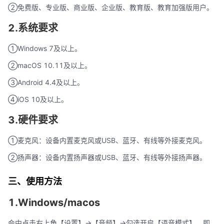
②免费版、专业版、商业版、企业版、教育版、教育加强版用户。
2.系统要求
①Windows 7及以上。
②macOS 10.11及以上。
③Android 4.4及以上。
④iOS 10及以上。
3.硬件要求
①麦克风：设备内置麦克风或USB、蓝牙、有线等外接麦克风。
②扬声器：设备内置扬声器或USB、蓝牙、有线等外接扬声器。
三、使用方法
1.Windows/macos
会中点击右上角【设置】->【音频】->勾选开启【语音模式】，即